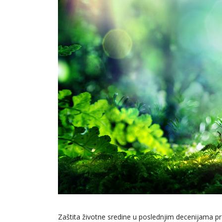
Zaštita životne sredine u poslednjim decenijama p