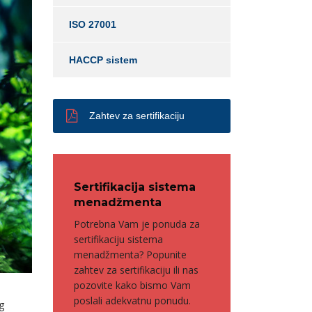
ISO 27001
HACCP sistem
Zahtev za sertifikaciju
Sertifikacija sistema
menadžmenta
Potrebna Vam je ponuda za
sertifikaciju sistema
menadžmenta? Popunite
zahtev za sertifikaciju ili nas
pozovite kako bismo Vam
poslali adekvatnu ponudu.
g