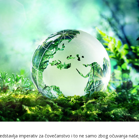
redstavlja imperativ za čovečanstvo i to ne samo zbog očuvanja naše