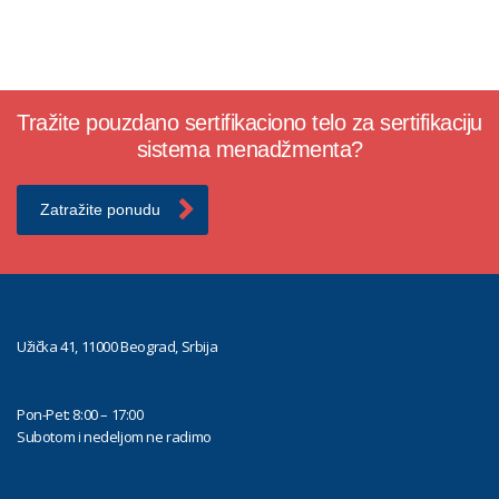
Tražite pouzdano sertifikaciono telo za sertifikaciju
sistema menadžmenta?
Zatražite ponudu
Užička 41, 11000 Beograd, Srbija
Pon-Pet: 8:00 – 17:00
Subotom i nedeljom ne radimo