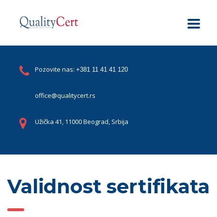
Pozovite nas:
+381 11 41 41 120
office@qualitycert.rs
Užička 41, 11000 Beograd, Srbija
Validnost sertifikata