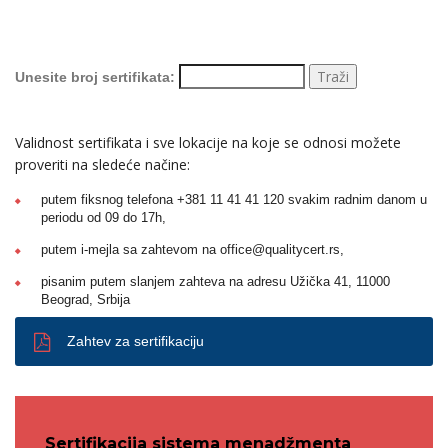
Unesite broj sertifikata:
Validnost sertifikata i sve lokacije na koje se odnosi možete
proveriti na sledeće načine:
putem fiksnog telefona +381 11 41 41 120 svakim radnim danom u
periodu od 09 do 17h,
putem i-mejla sa zahtevom na office@qualitycert.rs,
pisanim putem slanjem zahteva na adresu Užička 41, 11000
Beograd, Srbija
Zahtev za sertifikaciju
Sertifikacija sistema menadžmenta